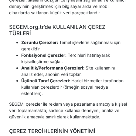
deneyimini geliştirmek için bilgisayarlarda ve mobil
cihazlarda saklanan küçük veri parçacıklarıdır.
SEGEM.org.tr’de KULLANILAN ÇEREZ
TÜRLERİ
Zorunlu Çerezler:
Temel işlevlerin sağlanması için
gereklidir.
Fonksiyonel Çerezler:
Tercihleri hatırlayarak
kişiselleştirme sağlar.
Analitik/Performans Çerezleri:
Site kullanımını
analiz eder, anonim veri toplar.
Üçüncü Taraf Çerezleri:
Harici hizmetler tarafından
kullanılan çerezlerdir (örneğin sosyal medya
eklentileri).
SEGEM, çerezler ile reklam veya pazarlama amacıyla kişisel
veri toplamamakta; sadece kullanıcı deneyimi, analiz ve
güvenlik amacıyla sınırlı olarak kullanmaktadır.
ÇEREZ TERCİHLERİNİN YÖNETİMİ