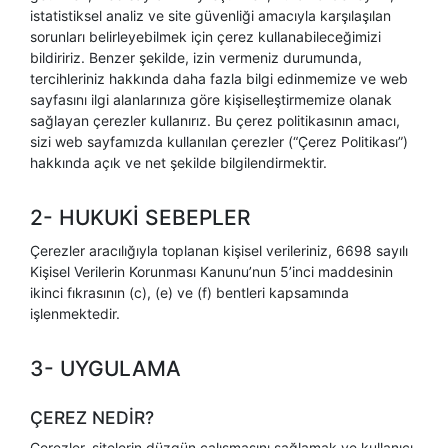
istatistiksel analiz ve site güvenliği amacıyla karşılaşılan
sorunları belirleyebilmek için çerez kullanabileceğimizi
bildiririz. Benzer şekilde, izin vermeniz durumunda,
tercihleriniz hakkında daha fazla bilgi edinmemize ve web
sayfasını ilgi alanlarınıza göre kişiselleştirmemize olanak
sağlayan çerezler kullanırız. Bu çerez politikasının amacı,
sizi web sayfamızda kullanılan çerezler (“Çerez Politikası”)
hakkında açık ve net şekilde bilgilendirmektir.
2- HUKUKİ SEBEPLER
Çerezler aracılığıyla toplanan kişisel verileriniz, 6698 sayılı
Kişisel Verilerin Korunması Kanunu’nun 5’inci maddesinin
ikinci fıkrasının (c), (e) ve (f) bentleri kapsamında
işlenmektedir.
3- UYGULAMA
ÇEREZ NEDİR?
Çerezler, sitelerin düzgün çalışmasını sağlamak ve kullanıcı