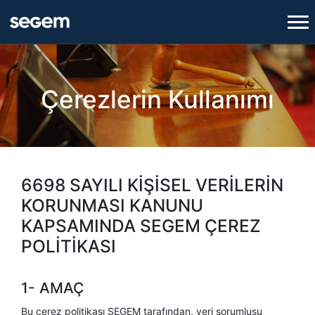
Çerezlerin Kullanımı
6698 SAYILI KİŞİSEL VERİLERİN
KORUNMASI KANUNU
KAPSAMINDA SEGEM ÇEREZ
POLİTİKASI
1- AMAÇ
Bu çerez politikası SEGEM tarafından, veri sorumlusu