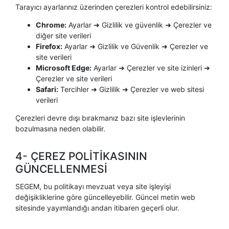
Tarayıcı ayarlarınız üzerinden çerezleri kontrol edebilirsiniz:
Chrome:
Ayarlar ➜ Gizlilik ve güvenlik ➜ Çerezler ve
diğer site verileri
Firefox:
Ayarlar ➜ Gizlilik ve Güvenlik ➜ Çerezler ve
site verileri
Microsoft Edge:
Ayarlar ➜ Çerezler ve site izinleri ➜
Çerezler ve site verileri
Safari:
Tercihler ➜ Gizlilik ➜ Çerezler ve web sitesi
verileri
Çerezleri devre dışı bırakmanız bazı site işlevlerinin
bozulmasına neden olabilir.
4- ÇEREZ POLİTİKASININ
GÜNCELLENMESİ
SEGEM, bu politikayı mevzuat veya site işleyişi
değişikliklerine göre güncelleyebilir. Güncel metin web
sitesinde yayımlandığı andan itibaren geçerli olur.