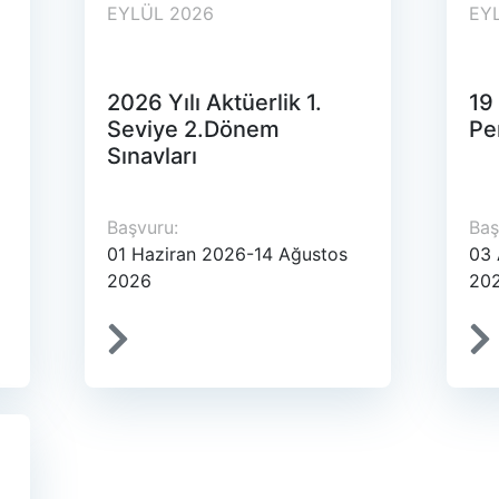
EYLÜL 2026
EY
2026 Yılı Aktüerlik 1.
19
Seviye 2.Dönem
Pe
Sınavları
Başvuru:
Baş
01 Haziran 2026-14 Ağustos
03 
2026
20