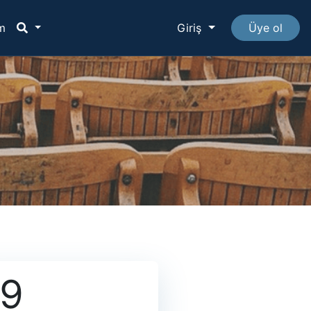
im
Giriş
Üye ol
19