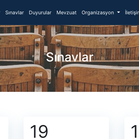
r
Sınavlar
Duyurular
Mevzuat
Organizasyon
İletiş
Sınavlar
19