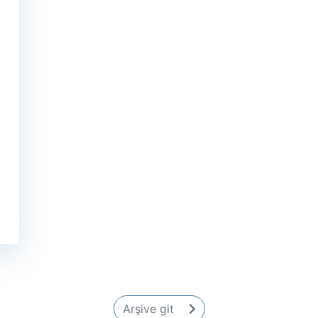
Arşive git