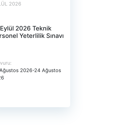
LÜL 2026
 Eylül 2026 Teknik
rsonel Yeterlilik Sınavı
vuru:
Ağustos 2026-24 Ağustos
26