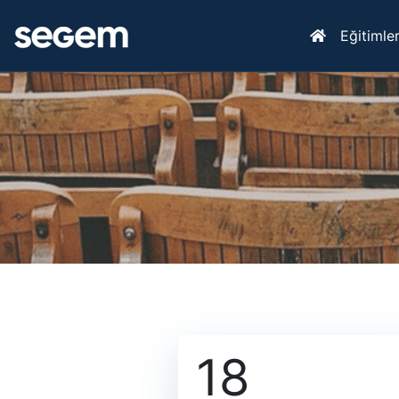
Eğitimle
18