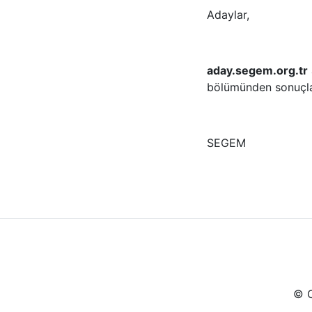
Adaylar,
aday.segem.org.tr
bölümünden sonuçlar
SEGEM
© C