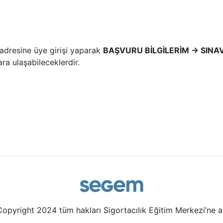
adresine üye girişi yaparak
BAŞVURU BİLGİLERİM → SIN
a ulaşabileceklerdir.
opyright 2024 tüm hakları Sigortacılık Eğitim Merkezi’ne ait