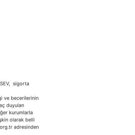
TSEV, sigorta
i ve becerilerinin
iyaç duyulan
iğer kurumlarla
kin olarak belli
org.tr adresinden