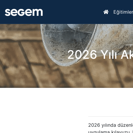
Eğitimle
2026 Yılı A
2026 yılında düzenl
uygulama kılavuzu, 