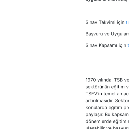
Sınav Takvimi için
t
Başvuru ve Uygulam
Sınav Kapsamı için
1970 yılında, TSB ve
sektörünün eğitim v
TSEV’in temel amacı,
artırılmasıdır. Sekt
konularda eğitim pro
paylaşır. Bu kapsam
dönemlerde eğitimle
ulaşabilir ve başvur