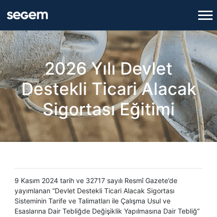
2026 Yılı Devlet
Destekli Ticari Alacak
Sigortası Eğitimi
9 Kasım 2024 tarih ve 32717 sayılı Resmî Gazete’de
yayımlanan “Devlet Destekli Ticari Alacak Sigortası
Sisteminin Tarife ve Talimatları ile Çalışma Usul ve
Esaslarına Dair Tebliğde Değişiklik Yapılmasına Dair Tebliğ”