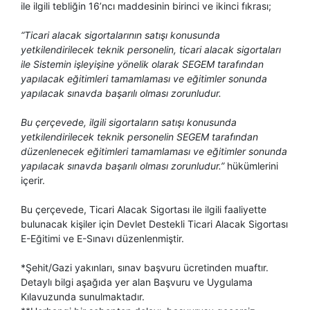
ile ilgili tebliğin 16’ncı maddesinin birinci ve ikinci fıkrası;
“Ticari alacak sigortalarının satışı konusunda
yetkilendirilecek teknik personelin, ticari alacak sigortaları
ile Sistemin işleyişine yönelik olarak SEGEM tarafından
yapılacak eğitimleri tamamlaması ve eğitimler sonunda
yapılacak sınavda başarılı olması zorunludur.
Bu çerçevede, ilgili sigortaların satışı konusunda
yetkilendirilecek teknik personelin SEGEM tarafından
düzenlenecek eğitimleri tamamlaması ve eğitimler sonunda
yapılacak sınavda başarılı olması zorunludur.”
hükümlerini
içerir.
Bu çerçevede, Ticari Alacak Sigortası ile ilgili faaliyette
bulunacak kişiler için Devlet Destekli Ticari Alacak Sigortası
E-Eğitimi ve E-Sınavı düzenlenmiştir.
*Şehit/Gazi yakınları, sınav başvuru ücretinden muaftır.
Detaylı bilgi aşağıda yer alan Başvuru ve Uygulama
Kılavuzunda sunulmaktadır.