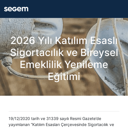
2026 Yılı Katılım Esaslı
Sigortacılık ve Bireysel
Emeklilik Yenileme
Eğitimi
19/12/2020 tarih ve 31339 sayılı Resmi Gazete’de
yayımlanan “Katılım Esasları Çerçevesinde Sigortacılık ve