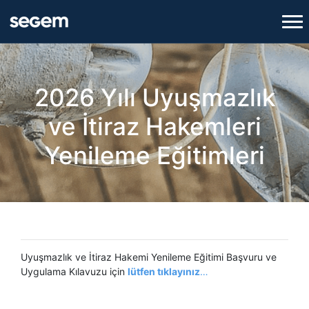
2026 Yılı Uyuşmazlık
ve İtiraz Hakemleri
Yenileme Eğitimleri
Uyuşmazlık ve İtiraz Hakemi Yenileme Eğitimi Başvuru ve
Uygulama Kılavuzu için
lütfen tıklayınız
…