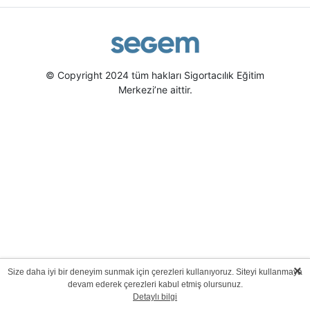
© Copyright 2024 tüm hakları Sigortacılık Eğitim
Merkezi’ne aittir.
×
Size daha iyi bir deneyim sunmak için çerezleri kullanıyoruz. Siteyi kullanmaya
devam ederek çerezleri kabul etmiş olursunuz.
Detaylı bilgi