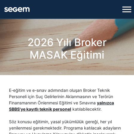
2026 Yılı Broker
MASAK Eğitimi
E-eğitim ve e-sınav adımından oluşan Broker Teknik
Personeli için Suç Gelirlerinin Aklanmasının ve Terörün
Finansmanının Önlenmesi Eğitimi ve Sınavına
yalnızca
SBBS'ye kayıtlı teknik personel
katılabilecektir.
Söz konusu eğitimin, yasal yükümlülük gereği, her yıl
yenilenmesi gerekmektedir. Programa katılacak adayların